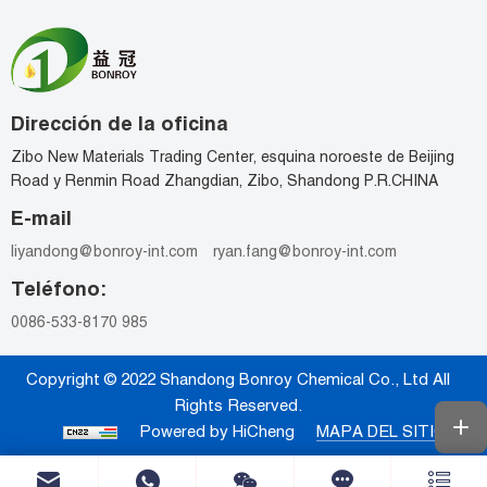
Dirección de la oficina
Zibo New Materials Trading Center, esquina noroeste de Beijing
Road y Renmin Road Zhangdian, Zibo, Shandong P.R.CHINA
E-mail
liyandong@bonroy-int.com
ryan.fang@bonroy-int.com
Teléfono:
0086-533-8170 985
Copyright © 2022 Shandong Bonroy Chemical Co., Ltd All
Rights Reserved.
Powered by HiCheng
MAPA DEL SITIO